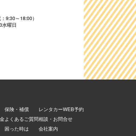
9:30～18:00）
3水曜日
保険・補償
レンタカーWEB予約
金
よくあるご質問
相談・お問合せ
困った時は
会社案内