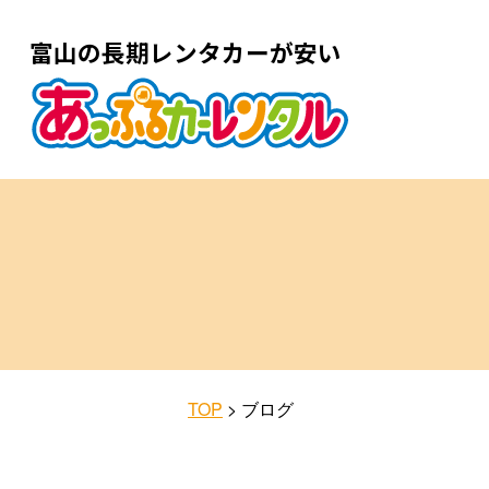
富山の長期レンタカーが安い
TOP
>
ブログ