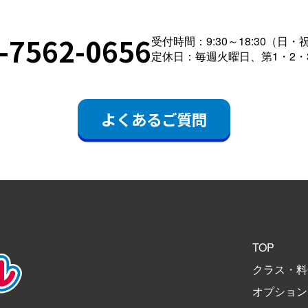
-7562-0656
受付時間：9:30～18:30（日・祝：
定休日：毎週火曜日、第1・2・
よくあるご質問
TOP
クラス・料
オプション