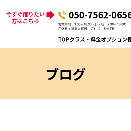
050-7562-065
今すぐ借りたい
方はこちら
営業時間：9:30～18:30（日・祝：9:30～18:00）
定休日：毎週火曜日、第1・2・3水曜日
TOP
クラス・料金
オプション
ブログ