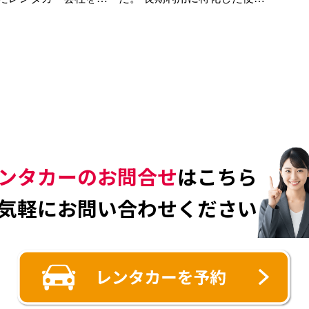
が大切です。 こ…
でお得で格安プ…
ンタカーのお問合せ
はこちら
気軽にお問い合わせください